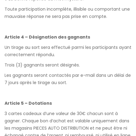
Toute participation incomplète, illisible ou comportant une
mauvaise réponse ne sera pas prise en compte.
Article 4 – Désignation des gagnants
Un tirage au sort sera effectué parmi les participants ayant
correctement répondu.
Trois (3) gagnants seront désignés.
Les gagnants seront contactés par e-mail dans un délai de
7 jours après le tirage au sort.
Article 5 – Dotations
3 cartes cadeaux d’une valeur de 30€ chacun sont à
gagner. Chaque bon d’achat est valable uniquement dans
les magasins PIECES AUTO DISTRIBUTION et ne peut être ni
échangé contre de l’argent, ni remboursé, ni utilisé en ligne.