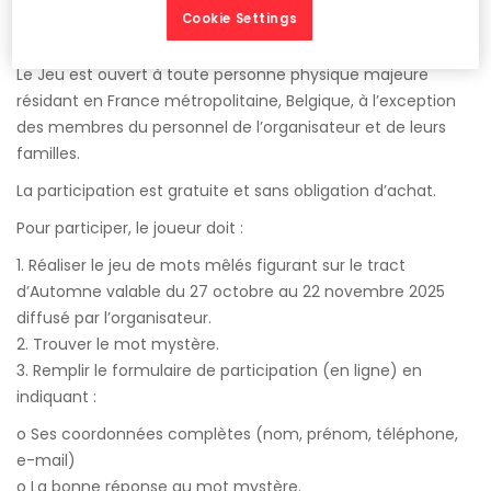
Cookie Settings
Article 3 – Conditions de participation
Le Jeu est ouvert à toute personne physique majeure
résidant en France métropolitaine, Belgique, à l’exception
des membres du personnel de l’organisateur et de leurs
familles.
La participation est gratuite et sans obligation d’achat.
Pour participer, le joueur doit :
1. Réaliser le jeu de mots mêlés figurant sur le tract
d’Automne valable du 27 octobre au 22 novembre 2025
diffusé par l’organisateur.
2. Trouver le mot mystère.
3. Remplir le formulaire de participation (en ligne) en
indiquant :
o Ses coordonnées complètes (nom, prénom, téléphone,
e-mail)
o La bonne réponse au mot mystère.