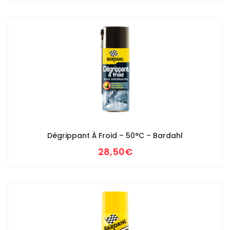
Dégrippant À Froid – 50°c – Bardahl
28,50
€