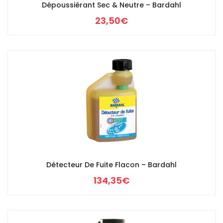
Dépoussiérant Sec & Neutre – Bardahl
23,50
€
Détecteur De Fuite Flacon – Bardahl
134,35
€