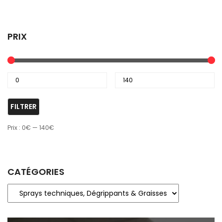
PRIX
FILTRER
Prix :
0€
—
140€
CATÉGORIES