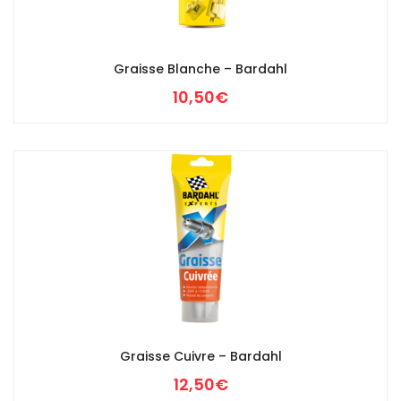
Graisse Blanche – Bardahl
10,50
€
Graisse Cuivre – Bardahl
12,50
€