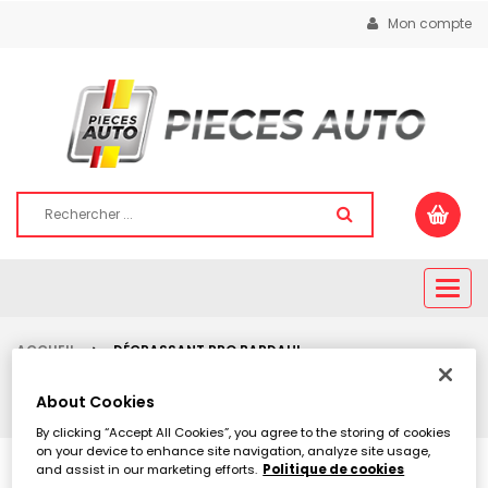
Mon compte
Togg
navig
ACCUEIL
DÉCRASSANT PRO BARDAHL
About Cookies
By clicking “Accept All Cookies”, you agree to the storing of cookies
on your device to enhance site navigation, analyze site usage,
1 décrassant pro acheté = 1
and assist in our marketing efforts.
Politique de cookies