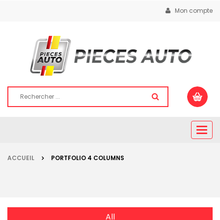
Mon compte
Togg
navig
ACCUEIL
PORTFOLIO 4 COLUMNS
All