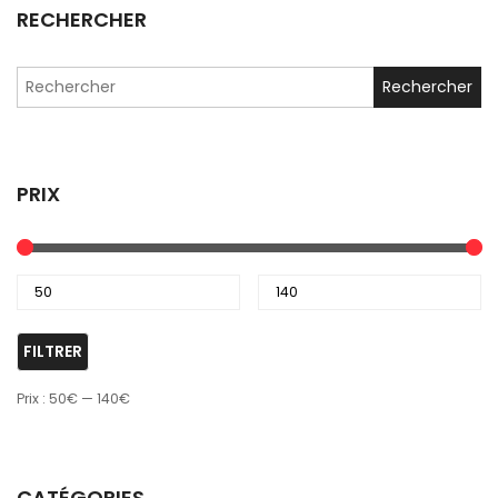
RECHERCHER
Search
for:
PRIX
FILTRER
Prix :
50€
—
140€
CATÉGORIES