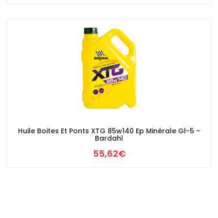
Huile Boites Et Ponts XTG 85w140 Ep Minérale Gl-5 –
Bardahl
55,62
€