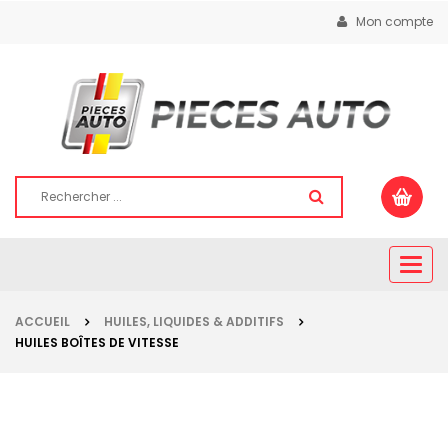
Mon compte
Togg
navig
ACCUEIL
HUILES, LIQUIDES & ADDITIFS
HUILES BOÎTES DE VITESSE