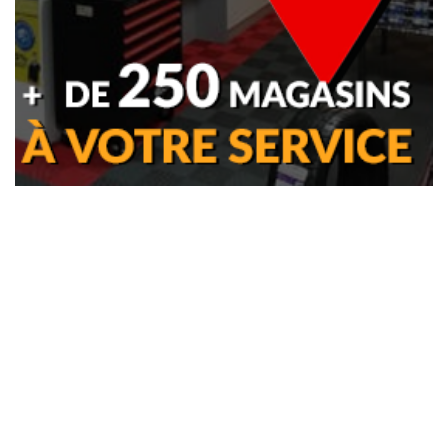
PIECES AUTO
Trouver mon magasin
Devis en ligne