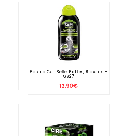
Baume Cuir Selle, Bottes, Blouson –
GS27
12,90
€