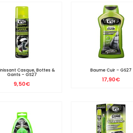
inissant Casque, Bottes &
Baume Cuir – GS27
Gants – GS27
17,90
€
9,50
€