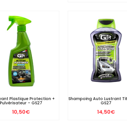
ant Plastique Protection +
Shampoing Auto Lustrant Ti
Pulvérisateur – GS27
GS27
10,50
€
14,50
€