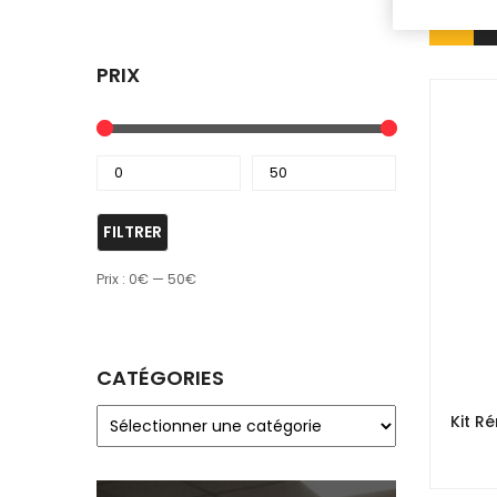
PRIX
FILTRER
Prix :
0€
—
50€
CATÉGORIES
Kit R