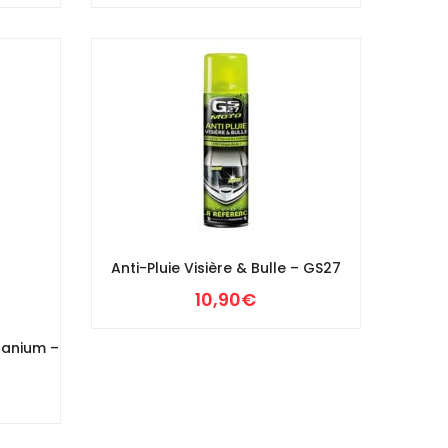
Anti-Pluie Visière & Bulle – GS27
10,90
€
tanium –