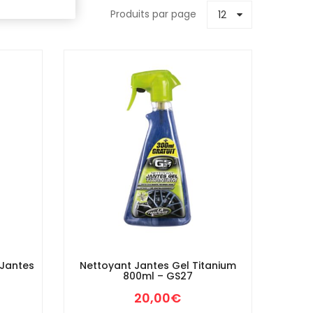
Produits par page
12
Jantes
Nettoyant Jantes Gel Titanium
800ml – GS27
20,00
€