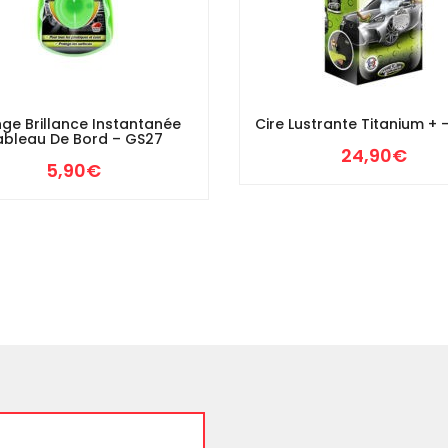
ge Brillance Instantanée
Cire Lustrante Titanium +
ableau De Bord – GS27
24,90
€
5,90
€