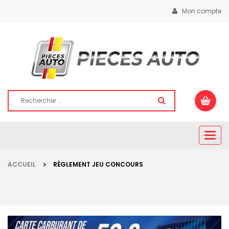
Mon compte
Togg
navig
ACCUEIL
RÈGLEMENT JEU CONCOURS