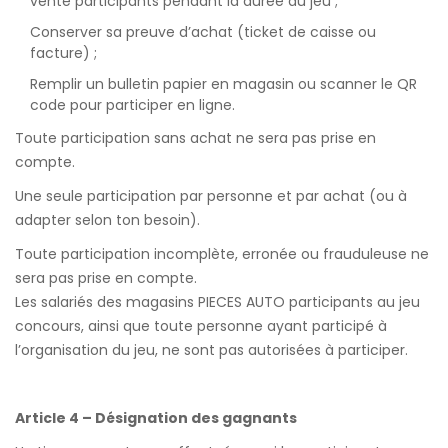
vente participants pendant la durée du jeu ;
Conserver sa preuve d’achat (ticket de caisse ou
facture) ;
Remplir un bulletin papier en magasin ou scanner le QR
code pour participer en ligne.
Toute participation sans achat ne sera pas prise en
compte.
Une seule participation par personne et par achat (ou à
adapter selon ton besoin).
Toute participation incomplète, erronée ou frauduleuse ne
sera pas prise en compte.
Les salariés des magasins PIECES AUTO participants au jeu
concours, ainsi que toute personne ayant participé à
l’organisation du jeu, ne sont pas autorisées à participer.
Article 4 – Désignation des gagnants