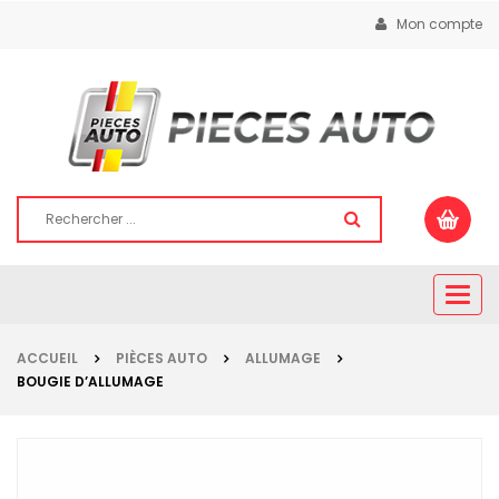
Mon compte
Togg
navig
ACCUEIL
PIÈCES AUTO
ALLUMAGE
BOUGIE D’ALLUMAGE