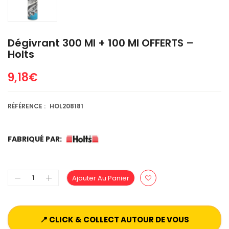
Dégivrant 300 Ml + 100 Ml OFFERTS –
Holts
9,18
€
RÉFÉRENCE :
HOL208181
FABRIQUÉ PAR:
Ajouter Au Panier
📍 CLICK & COLLECT AUTOUR DE VOUS