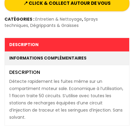
📍 CLICK & COLLECT AUTOUR DE VOUS
CATÉGORIES :
Entretien & Nettoyage
,
Sprays
techniques, Dégrippants & Graisses
DESCRIPTION
INFORMATIONS COMPLÉMENTAIRES
DESCRIPTION
Détecte rapidement les fuites même sur un
compartiment moteur sale. Economique à l’utilisation,
1 flacon traite 50 circuits. S’utilise avec toutes les
stations de recharges équipées d’une circuit
d’injection de traceur et les seringues d’injection. Sans
solvant.