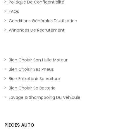
Politique De Confidentialité
FAQs
Conditions Générales D’utilisation
Annonces De Recrutement
Bien Choisir Son Huile Moteur
Bien Choisir Ses Pneus
Bien Entretenir Sa Voiture
Bien Choisir Sa Batterie
Lavage & Shampooing Du Véhicule
PIECES AUTO