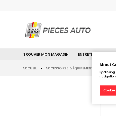
TROUVER MON MAGASIN
ENTRETIEN & NETTO
About C
ACCUEIL
ACCESSOIRES & ÉQUIPEMENTS
REMOR
By clicking
navigation,
Cookie 