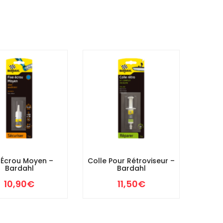
e Écrou Moyen –
Colle Pour Rétroviseur –
Bardahl
Bardahl
10,90
€
11,50
€