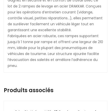
Gagnez en sécurité et en confort de travail avec ce
lot de 2 rampes de levage en acier DRAKKAR. Conçues
pour les opérations d’entretien courant (vidange,
contrôle visuel, petites réparations…), elles permettent
de surélever facilement un véhicule léger tout en
garantissant une excellente stabilité.
Fabriquées en acier robuste, ces rampes supportent
jusqu’à 1 tonne par rampe et offrent une largeur de 210
mm, idéale pour la plupart des pneumatiques de
véhicules de tourisme. Leur structure ajourée facilite
l’évacuation des saletés et améliore l’adhérence du
pneu.
Produits associés