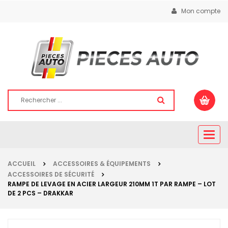
Mon compte
Togg
navig
ACCUEIL
ACCESSOIRES & ÉQUIPEMENTS
ACCESSOIRES DE SÉCURITÉ
RAMPE DE LEVAGE EN ACIER LARGEUR 210MM 1T PAR RAMPE – LOT
DE 2 PCS – DRAKKAR