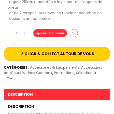
Largeur 210mm : adaptée à la plupart des largeurs de
pneus
Lot de 2 rampes : surélévation rapide et sécurisée de
l’essieu avant ou arrière
Ajouter Au Panier
📍 CLICK & COLLECT AUTOUR DE VOUS
CATÉGORIES :
Accessoires & Équipements
,
Accessoires
de sécurité
,
Idées Cadeaux
,
Promotions
,
Sélection à
-75€
DESCRIPTION
DESCRIPTION