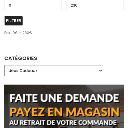
FILTRER
Prix :
0€
—
230€
CATÉGORIES