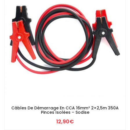
Câbles De Démarrage En CCA 16mm² 2×2,5m 350A
Pinces Isolées – Sodise
12,90
€