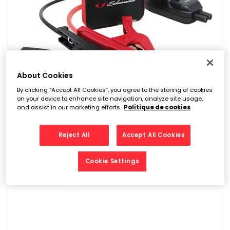
About Cookies
By clicking “Accept All Cookies”, you agree to the storing of cookies
on your device to enhance site navigation, analyze site usage,
and assist in our marketing efforts.
Politique de cookies
Booster 12V 600A Avec Power Bank 6500mAh –
Schumacher
Reject All
Accept All Cookies
87,60
€
Cookie Settings