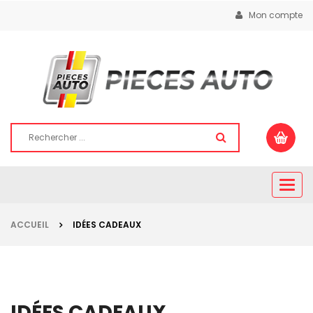
Mon compte
Togg
navig
ACCUEIL
IDÉES CADEAUX
IDÉES CADEAUX