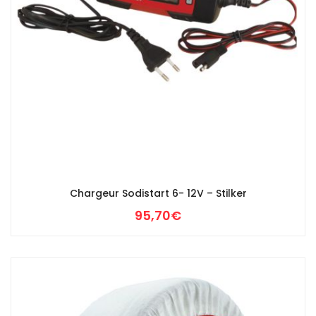
Chargeur Sodistart 6- 12V – Stilker
95,70
€