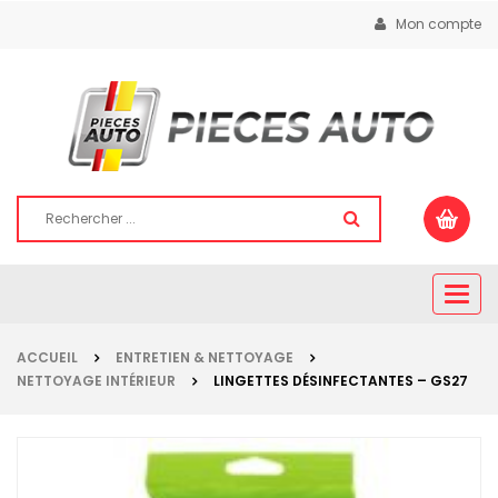
Mon compte
Togg
navig
ACCUEIL
ENTRETIEN & NETTOYAGE
NETTOYAGE INTÉRIEUR
LINGETTES DÉSINFECTANTES – GS27