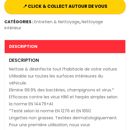
📍 CLICK & COLLECT AUTOUR DE VOUS
CATÉGORIES :
Entretien & Nettoyage
,
Nettoyage
intérieur
DESCRIPTION
DESCRIPTION
Nettoie & désinfecte tout l’habitacle de votre voiture.
Utilisable sur toutes les surfaces intérieures du
véhicule.
Elimine 99.9% des bactéries, champignons et virus.*
Efficaces contre les virus H1N1 et herpès simplex selon
la norme EN 14476+A1.
*Testé selon la norme EN 1276 et EN 1650.
Lingettes non grasses. Testées dermatologiquement.
Pour une première utilisation, nous vous